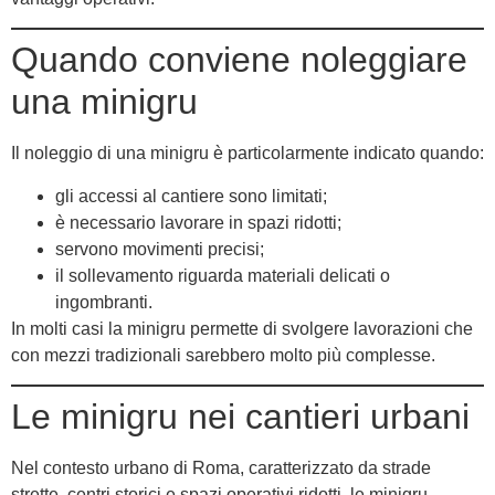
Quando conviene noleggiare
una minigru
Il noleggio di una minigru è particolarmente indicato quando:
gli accessi al cantiere sono limitati;
è necessario lavorare in spazi ridotti;
servono movimenti precisi;
il sollevamento riguarda materiali delicati o
ingombranti.
In molti casi la minigru permette di svolgere lavorazioni che
con mezzi tradizionali sarebbero molto più complesse.
Le minigru nei cantieri urbani
Nel contesto urbano di Roma, caratterizzato da strade
strette, centri storici e spazi operativi ridotti, le minigru