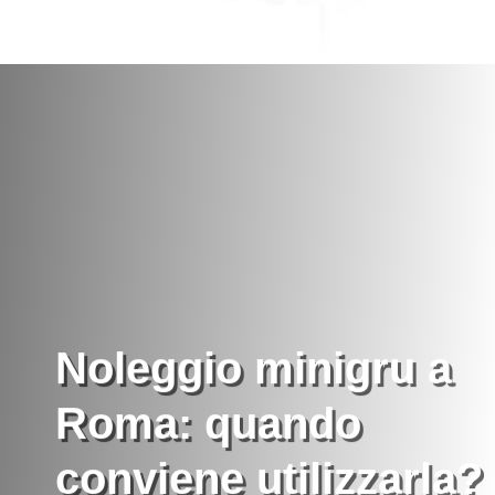
Noleggio minigru a
Roma: quando
conviene utilizzarla?